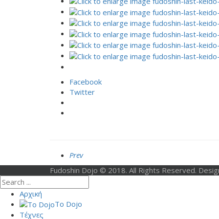
Facebook
Twitter
Prev
Fudoshin Dojo © 2018. All Rights Reserved. Desi
Αρχική
Το Dojo
Τέχνες