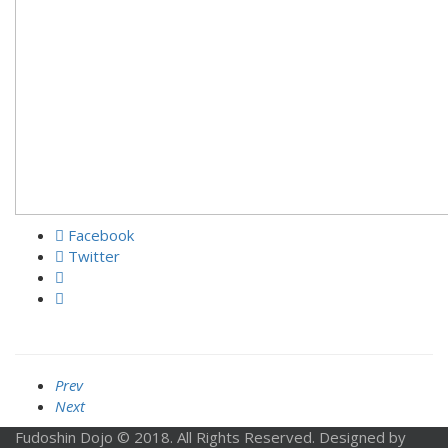
Facebook
Twitter
Prev
Next
Fudoshin Dojo © 2018. All Rights Reserved. Designed by