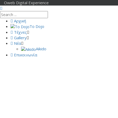
Oweb Digital Experience
Αρχική
Το Dojo
Τέχνες
Gallery
Νέα
Aikido
Επικοινωνία